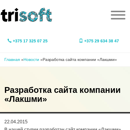
Перейти к основному содержанию
Мен
+375 17 325 07 25
+375 29 634 38 47
Вы здесь
Главная
»
Новости
»
Разработка сайта компании «Лакшми»
Разработка сайта компании
«Лакшми»
22.04.2015
В нашей студии разработан сайт компании «Лакшми»,