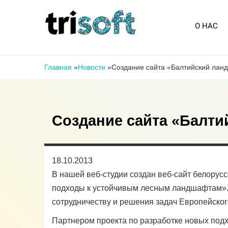
Перейти к основному содержанию
О НАС
Вы здесь
Главная
»
Новости
»
Создание сайта «Балтийский лан
Создание сайта «Балти
18.10.2013
В нашей веб-студии создан веб-сайт белору
подходы к устойчивым лесным ландшафтам».
сотрудничеству и решения задач Европейског
Партнером проекта по разработке новых по