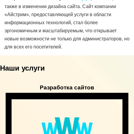
также в изменении дизайна сайта. Сайт компании
«Айстрим», предоставляющей услуги в области
информационных технологий, стал более
эргономичным и масштабируемым, что открывает
новые возможности не только для администраторов, но
для всех его посетителей.
Наши услуги
Разработка сайтов