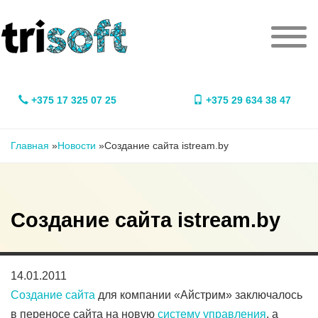
Перейти к основному содержанию
Мен
+375 17 325 07 25
+375 29 634 38 47
Вы здесь
Главная
»
Новости
»
Создание сайта istream.by
Создание сайта istream.by
14.01.2011
Создание сайта
для компании «Айстрим» заключалось
в переносе сайта на новую
систему управления
, а