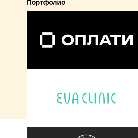
Портфолио
Интеграция платежного сервиса Оплати
Женская клиника Ева