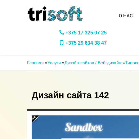
Перейти к основному содержанию
О НАС
+375 17 325 07 25
+375 29 634 38 47
Вы здесь
Главная
»
Услуги
»
Дизайн сайтов / Веб-дизайн
»
Типово
Дизайн сайта 142