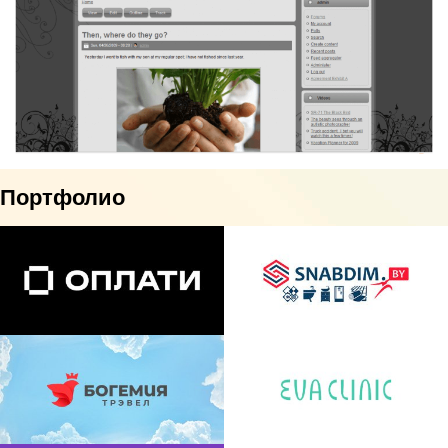
Портфолио
Интеграция платежного
Интернет-магазин Snabdim.by
сервиса Оплати